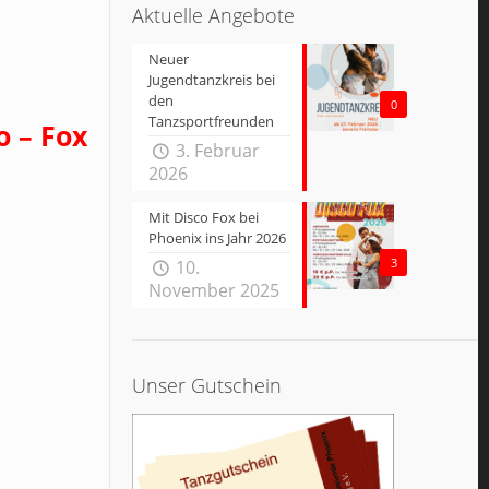
Aktuelle Angebote
Neuer
Jugendtanzkreis bei
den
0
Tanzsportfreunden
o – Fox
3. Februar
2026
Mit Disco Fox bei
Phoenix ins Jahr 2026
3
10.
November 2025
Unser Gutschein