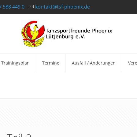
/ 588 449 0
kontakt@tsf-phoenix.de
Trainingsplan
Termine
Ausfall / Änderungen
Vere