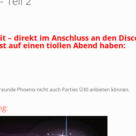
 Teil 2
it – direkt im Anschluss an den Disc
ust auf einen tiollen Abend haben:
tfreunde Phoenix nicht auch Parties Ü30 anbieten können.
ng: