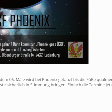
em 06. März wird bei Phoenix getanzt bis die Füße qualmen
te sicherlich in Stimmung bringen. Einfach die Termine jetz