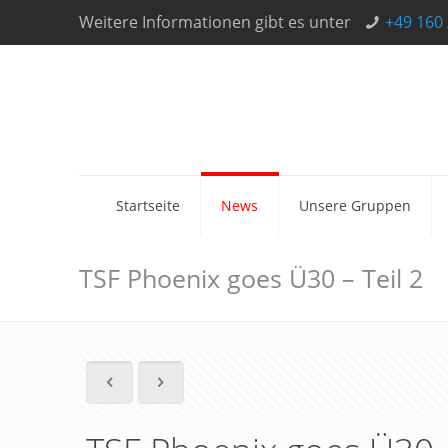
Weitere Informationen gibt es unter
+49 160 
Startseite
News
Unsere Gruppen
TSF Phoenix goes Ü30 – Teil 2