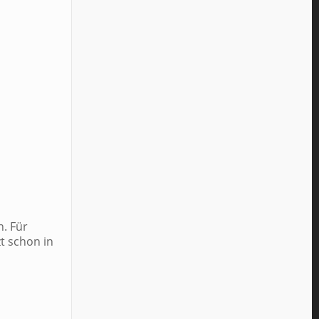
. Für
t schon in