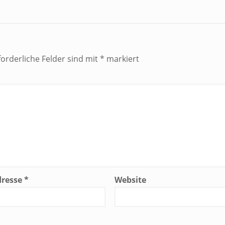
forderliche Felder sind mit
*
markiert
dresse
*
Website