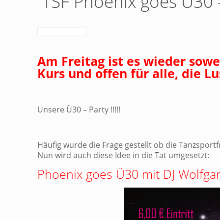
TSF Phoenix goes Ü30 –
Am Freitag ist es wieder sowe
Kurs und offen für alle, die L
Unsere Ü30 – Party !!!!!
Häufig wurde die Frage gestellt ob die Tanzspor
Nun wird auch diese Idee in die Tat umgesetzt:
Phoenix goes Ü30 mit DJ Wolfga