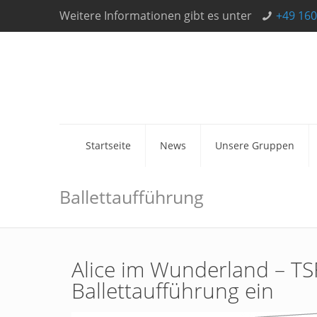
Weitere Informationen gibt es unter
+49 160
Startseite
News
Unsere Gruppen
Ballettaufführung
Alice im Wunderland – TS
Ballettaufführung ein