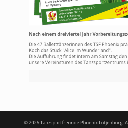
Nach einem dreiviertel Jahr Vorbereitungszei
Die 47 Balletttänzerinnen des TSF Phoenix prä
Koch das Stück "Alice im Wunderland".
Die Aufführung findet intern am Samstag den 
unsere Vereinstüren des Tanzsportzentrums in 
© 2026 Tanzsportfreunde Phoenix Lütjenburg. Al