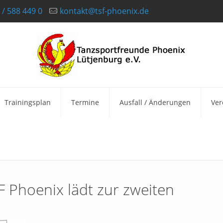
 / 588 449 0
kontakt@tsf-phoenix.de
Trainingsplan
Termine
Ausfall / Änderungen
Ver
F Phoenix lädt zur zweiten