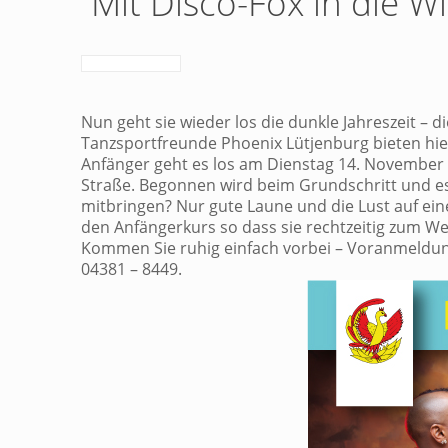
Mit Disco-Fox in die W
Nun geht sie wieder los die dunkle Jahreszeit –
Tanzsportfreunde Phoenix Lütjenburg bieten hierz
Anfänger geht es los am Dienstag 14. November
Straße. Begonnen wird beim Grundschritt und es 
mitbringen? Nur gute Laune und die Lust auf ein
den Anfängerkurs so dass sie rechtzeitig zum Wei
Kommen Sie ruhig einfach vorbei – Voranmeldung
04381 – 8449.