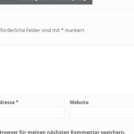
rforderliche Felder sind mit
*
markiert
Adresse
*
Website
 Browser für meinen nächsten Kommentar speichern.