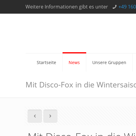
Weitere Informationen gibt es unter
+49 160
Startseite
News
Unsere Gruppen
Mit Disco-Fox in die Wintersais