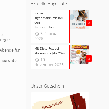
Aktuelle Angebote
Neuer
Jugendtanzkreis bei
den
0
Tanzsportfreunden
e
3. Februar
le
2026
burger
Mit Disco Fox bei
 Abende für
Phoenix ins Jahr 2026
3
10.
 Sie unter
November 2025
Unser Gutschein