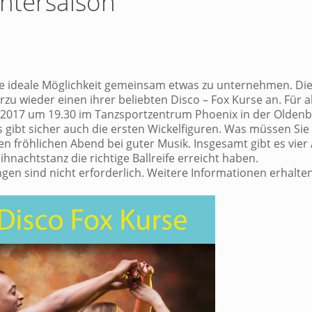
intersaison
 die ideale Möglichkeit gemeinsam etwas zu unternehmen. Di
u wieder einen ihrer beliebten Disco – Fox Kurse an. Für al
 2017 um 19.30 im Tanzsportzentrum Phoenix in der Olden
gibt sicher auch die ersten Wickelfiguren. Was müssen Sie
en fröhlichen Abend bei guter Musik. Insgesamt gibt es vier
hnachtstanz die richtige Ballreife erreicht haben.
en sind nicht erforderlich. Weitere Informationen erhalten