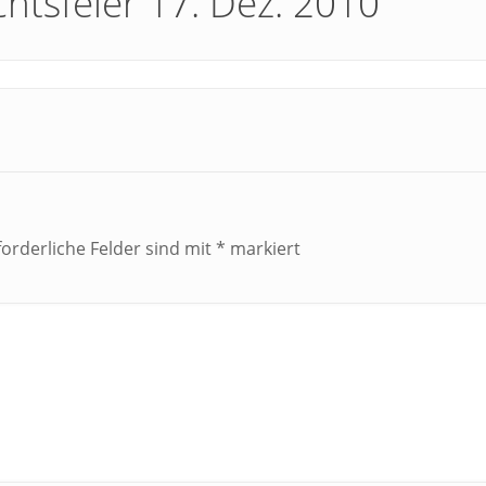
chtsfeier 17. Dez. 2010
forderliche Felder sind mit
*
markiert