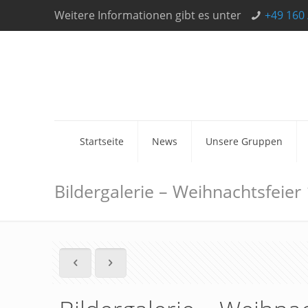
Weitere Informationen gibt es unter
+49 160 
Startseite
News
Unsere Gruppen
Bildergalerie – Weihnachtsfeier