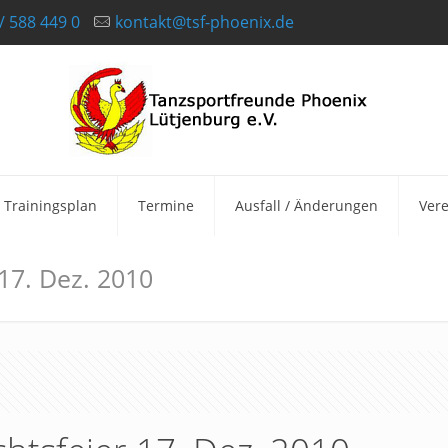
/ 588 449 0
kontakt@tsf-phoenix.de
Trainingsplan
Termine
Ausfall / Änderungen
Vere
 17. Dez. 2010