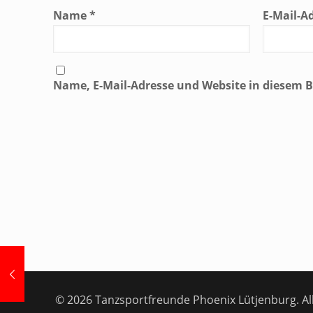
Name
*
E-Mail-A
Name, E-Mail-Adresse und Website in diesem
© 2026 Tanzsportfreunde Phoenix Lütjenburg. All