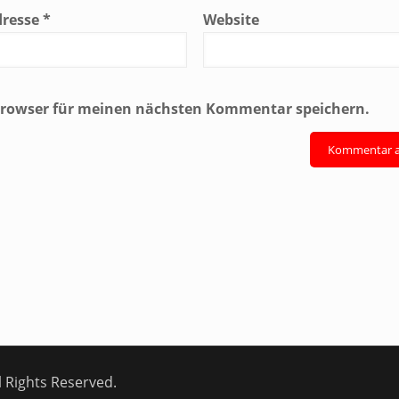
dresse
*
Website
 Browser für meinen nächsten Kommentar speichern.
 Rights Reserved.