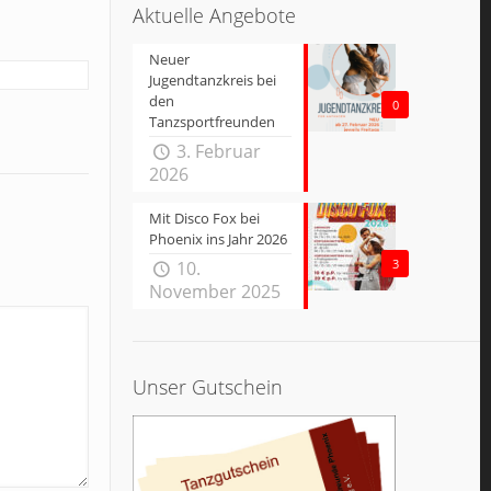
Aktuelle Angebote
Neuer
Jugendtanzkreis bei
den
0
Tanzsportfreunden
3. Februar
2026
Mit Disco Fox bei
Phoenix ins Jahr 2026
3
10.
November 2025
Unser Gutschein