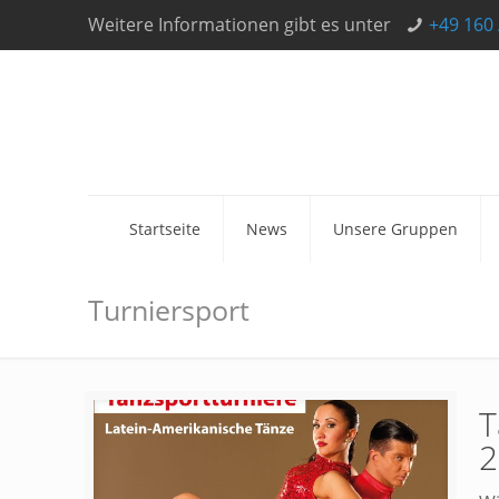
Weitere Informationen gibt es unter
+49 160 
Startseite
News
Unsere Gruppen
Turniersport
T
2