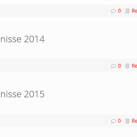
0
R
nisse 2014
0
R
nisse 2015
0
R