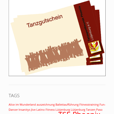
TAGS
Alice im Wunderland
auszeichnung
Ballettaufführung
Fitnesstraining
Fun-
Dancer
Insanitys
Jive
Latino Fitness
Lütjenburg
Lütjenburg Tanzen
Paso