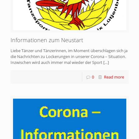
Informationen zum Neustart
Liebe Tänzer und Tänzerinnen, im Moment überschlagen sich ja
die Nachrichten zu Lockerungen in unserer Corona – Situation.
Inzwischen wird auch immer mal wieder der Sport
[…]
0
Read more