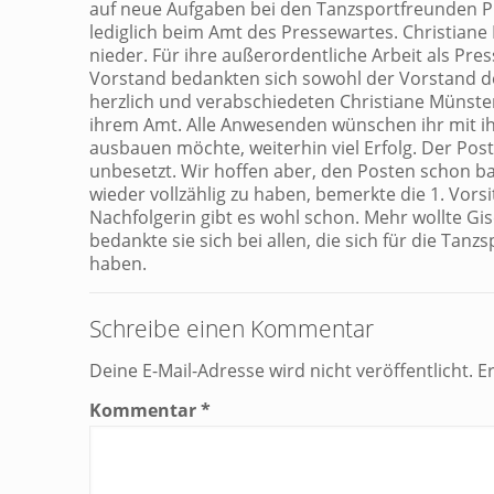
auf neue Aufgaben bei den Tanzsportfreunden Ph
lediglich beim Amt des Pressewartes. Christian
nieder. Für ihre außerordentliche Arbeit als P
Vorstand bedankten sich sowohl der Vorstand de
herzlich und verabschiedeten Christiane Münst
ihrem Amt. Alle Anwesenden wünschen ihr mit ih
ausbauen möchte, weiterhin viel Erfolg. Der Post
unbesetzt. Wir hoffen aber, den Posten schon b
wieder vollzählig zu haben, bemerkte die 1. Vors
Nachfolgerin gibt es wohl schon. Mehr wollte Gis
bedankte sie sich bei allen, die sich für die Ta
haben.
Schreibe einen Kommentar
Deine E-Mail-Adresse wird nicht veröffentlicht.
E
Kommentar
*