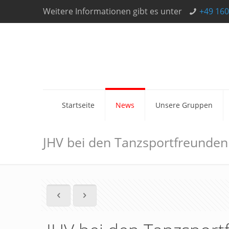
Weitere Informationen gibt es unter
+49 160
Startseite
News
Unsere Gruppen
JHV bei den Tanzsportfreunden