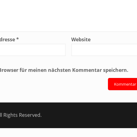
Adresse
*
Website
 Browser für meinen nächsten Kommentar speichern.
l Rights Reserved.