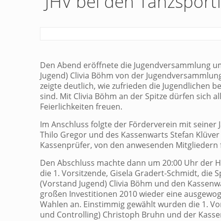
JHV bei den Tanzspor
Den Abend eröffnete die Jugendversammlung um 
Jugend) Clivia Böhm von der Jugendversammlung 
zeigte deutlich, wie zufrieden die Jugendlichen 
sind. Mit Clivia Böhm an der Spitze dürfen sich 
Feierlichkeiten freuen.
Im Anschluss folgte der Förderverein mit seine
Thilo Gregor und des Kassenwarts Stefan Klüver 
Kassenprüfer, von den anwesenden Mitgliedern f
Den Abschluss machte dann um 20:00 Uhr der Ha
die 1. Vorsitzende, Gisela Gradert-Schmidt, die 
(Vorstand Jugend) Clivia Böhm und den Kassenwa
großen Investitionen 2010 wieder eine ausgewog
Wahlen an. Einstimmig gewählt wurden die 1. Vo
und Controlling) Christoph Bruhn und der Kasse