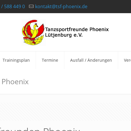
 / 588 449 0
kontakt@tsf-phoenix.de
Trainingsplan
Termine
Ausfall / Änderungen
Ver
 Phoenix