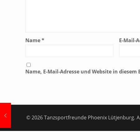
Name
*
E-Mail-
Name, E-Mail-Adresse und Website in diesem
© 2026 Tanzsportfreunde Phoenix Lütjenburg. Al